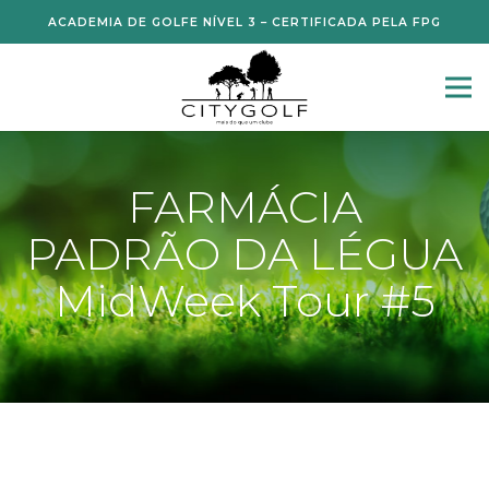
ACADEMIA DE GOLFE NÍVEL 3 – CERTIFICADA PELA FPG
FARMÁCIA
PADRÃO DA LÉGUA
MidWeek Tour #5