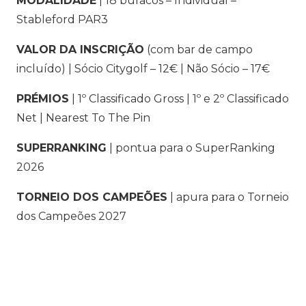
MODALIDADE
| 18 buracos – Individual –
Stableford PAR3
VALOR DA INSCRIÇÃO
(com bar de campo
incluído) | Sócio Citygolf – 12€ | Não Sócio – 17€
PRÉMIOS
| 1º Classificado Gross | 1º e 2º Classificado
Net | Nearest To The Pin
SUPERRANKING
| pontua para o SuperRanking
2026
TORNEIO DOS CAMPEÕES
| apura para o Torneio
dos Campeões 2027