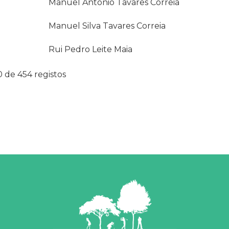
Manuel António Tavares Correia
Manuel Silva Tavares Correia
Rui Pedro Leite Maia
0 de 454 registos