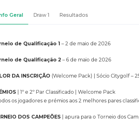
nfo Geral
Draw 1
Resultados
rneio de Qualificação 1
– 2 de maio de 2026
rneio de Qualificação 2
– 6 de maio de 2026
LOR DA INSCRIÇÃO
(Welcome Pack) | Sócio Citygolf – 2
ÉMIOS
| 1º e 2º Par Classificado | Welcome Pack
odos os jogadores e prémios aos 2 melhores pares classifi
RNEIO DOS CAMPEÕES
| apura para o Torneio dos Ca