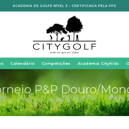
ACADEMIA DE GOLFE NÍVEL 3 – CERTIFICADA PELA FPG
os
Calendário
Competições
Academia CityKids
orneio P&P Douro/Mo