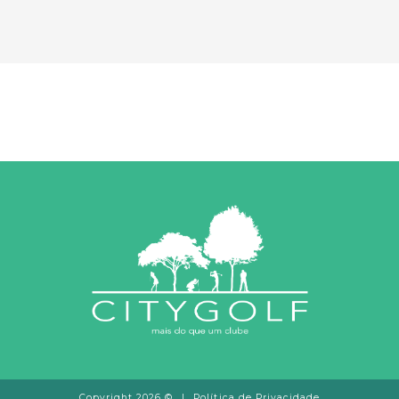
Copyright 2026 ©
|
Política de Privacidade