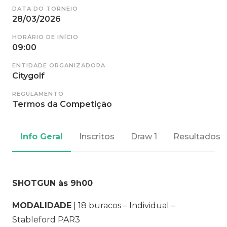
DATA DO TORNEIO
28/03/2026
HORÁRIO DE INÍCIO
09:00
ENTIDADE ORGANIZADORA
Citygolf
REGULAMENTO
Termos da Competição
Info Geral
Inscritos
Draw 1
Resultados
SHOTGUN às 9h00
MODALIDADE
| 18 buracos – Individual –
Stableford PAR3