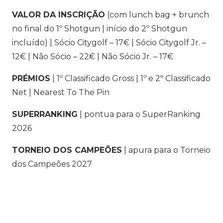
VALOR DA INSCRIÇÃO
(com lunch bag + brunch
no final do 1º Shotgun | início do 2º Shotgun
incluído) | Sócio Citygolf – 17€ | Sócio Citygolf Jr. –
12€ | Não Sócio – 22€ | Não Sócio Jr. – 17€
PRÉMIOS
| 1º Classificado Gross | 1º e 2º Classificado
Net | Nearest To The Pin
SUPERRANKING
| pontua para o SuperRanking
2026
TORNEIO DOS CAMPEÕES
| apura para o Torneio
dos Campeões 2027