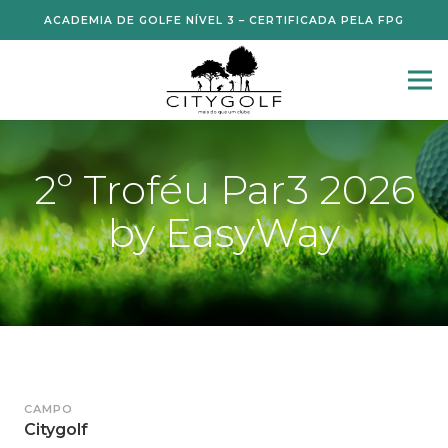
ACADEMIA DE GOLFE NÍVEL 3 – CERTIFICADA PELA FPG
2º Troféu Par3 2026
by EasyWay
CAMPO
Citygolf