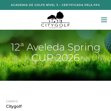
ACADEMIA DE GOLFE NÍVEL 3 – CERTIFICADA PELA FPG
12ª Aveleda Spring
CUP 2026
CAMPO
Citygolf