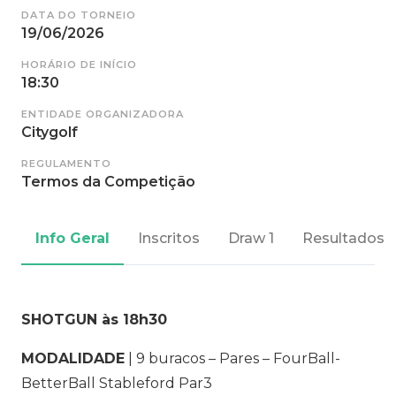
DATA DO TORNEIO
19/06/2026
HORÁRIO DE INÍCIO
18:30
ENTIDADE ORGANIZADORA
Citygolf
REGULAMENTO
Termos da Competição
Info Geral
Inscritos
Draw 1
Resultados
SHOTGUN às 18h30
MODALIDADE
| 9 buracos – Pares – FourBall-
BetterBall Stableford Par3