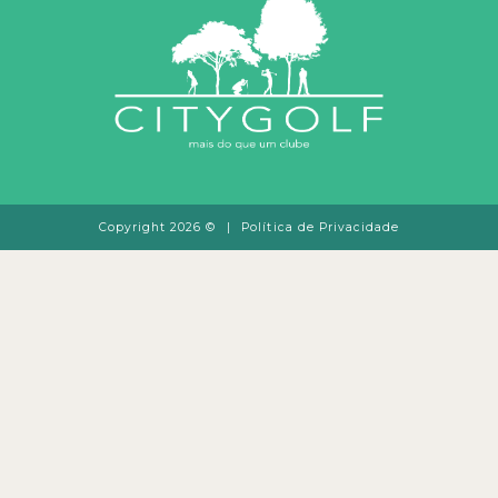
Copyright 2026 ©
|
Política de Privacidade