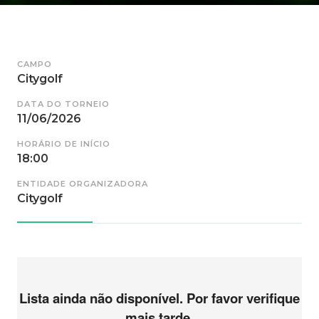
CAMPO
Citygolf
DATA DO TORNEIO
11/06/2026
HORÁRIO DE INÍCIO
18:00
ENTIDADE ORGANIZADORA
Citygolf