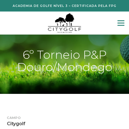
ACADEMIA DE GOLFE NÍVEL 3 – CERTIFICADA PELA FPG
6º Torneio P&P
Douro/Mondego
CAMPO
Citygolf