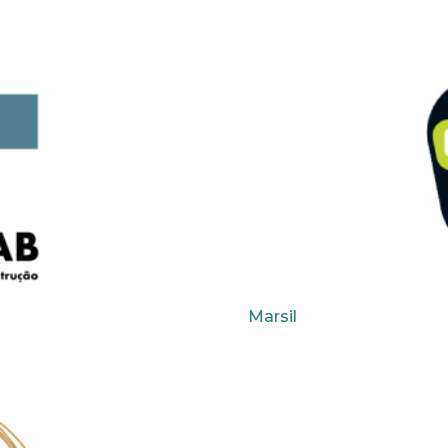
Marsil