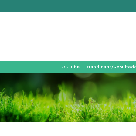
O Clube
Handicaps/Resultad