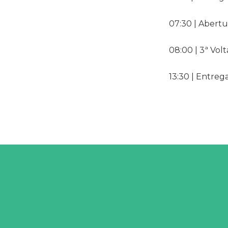
07:30 | Abert
08:00 | 3ª Vol
13:30 | Entre