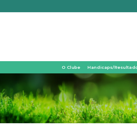
O Clube
Handicaps/Resultad