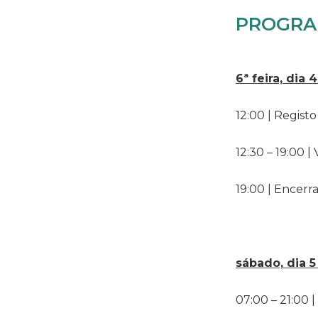
PROGRAM
6ª feira, dia 
12:00 | Regist
12:30 – 19:00 |
19:00 | Encer
sábado, dia 5
07:00 – 21:00