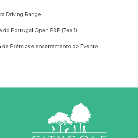
ura Driving Range
ta do Portugal Open P&P (Tee 1)
ga de Prémios e encerramento do Evento