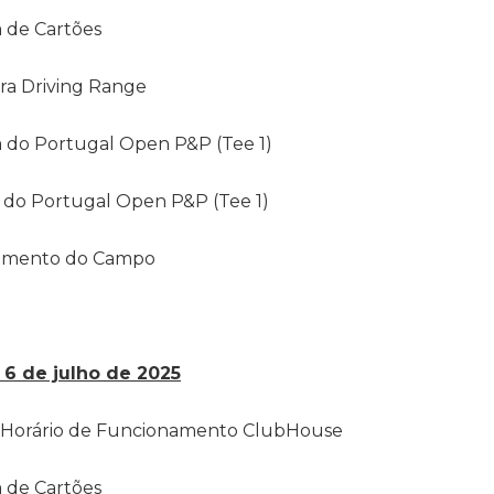
a de Cartões
ura Driving Range
ta do Portugal Open P&P (Tee 1)
ta do Portugal Open P&P (Tee 1)
ramento do Campo
 6 de julho de 2025
 | Horário de Funcionamento ClubHouse
a de Cartões