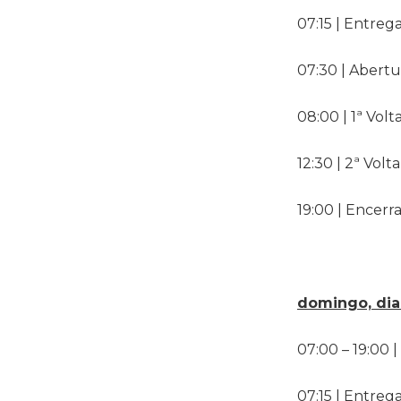
07:15 | Entreg
07:30 | Abert
08:00 | 1ª Vol
12:30 | 2ª Vol
19:00 | Encer
domingo, dia
07:00 – 19:00
07:15 | Entreg