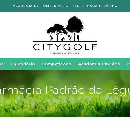
ACADEMIA DE GOLFE NÍVEL 3 – CERTIFICADA PELA FPG
os
Calendário
Competições
Academia CityKids
armácia Padrão da Lég