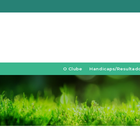
O Clube
Handicaps/Resultad