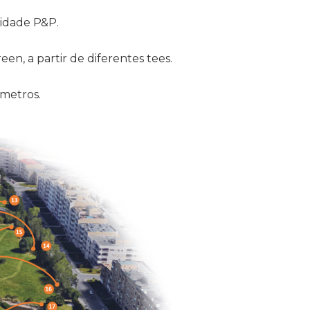
idade P&P.
n, a partir de diferentes tees.
 metros.