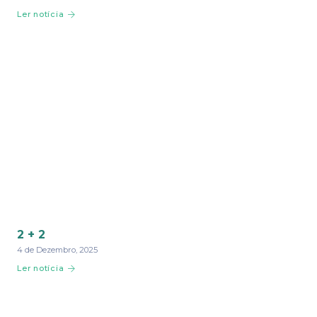
Ler notícia
2 + 2
4 de Dezembro, 2025
Ler notícia