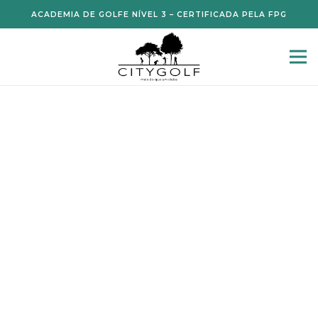
ACADEMIA DE GOLFE NÍVEL 3 – CERTIFICADA PELA FPG
JOP 24Hs 2025 by
Jaguar & Land
Rover